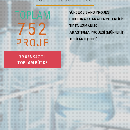
TOPLAM
YÜKSEK LİSANS PROJESİ
DOKTORA / SANATTA YETERLİLİK
752
TIPTA UZMANLIK
ARAŞTIRMA PROJESİ (MÜNFERİT)
PROJE
TÜBİTAK C (1001)
79.536.947
TL
TOPLAM BÜTÇE