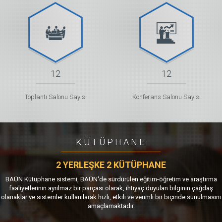
12
12
Toplantı Salonu Sayısı
Konferans Salonu Sayısı
KÜTÜPHANE
2 YERLEŞKE 2 KÜTÜPHANE
BAÜN Kütüphane sistemi, BAÜN'de sürdürülen eğitim-öğretim ve araştırma
faaliyetlerinin ayrılmaz bir parçası olarak, ihtiyaç duyulan bilginin çağdaş
olanaklar ve sistemler kullanılarak hızlı, etkili ve verimli bir biçinde sunulmasını
amaçlamaktadır.