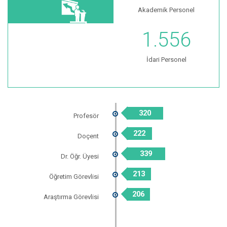
Akademik Personel
1.556
İdari Personel
320
Profesör
222
Doçent
339
Dr. Öğr. Üyesi
213
Öğretim Görevlisi
206
Araştırma Görevlisi