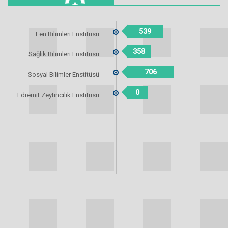
539
Fen Bilimleri Enstitüsü
358
Sağlık Bilimleri Enstitüsü
706
Sosyal Bilimler Enstitüsü
0
Edremit Zeytincilik Enstitüsü