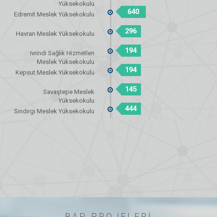
Yüksekokulu
640
Edremit Meslek Yüksekokulu
296
Havran Meslek Yüksekokulu
194
Ivrindi Sağlık Hizmetleri
Meslek Yüksekokulu
194
Kepsut Meslek Yüksekokulu
145
Savaştepe Meslek
Yüksekokulu
444
Sındırgı Meslek Yüksekokulu
BAP PROJELERİ