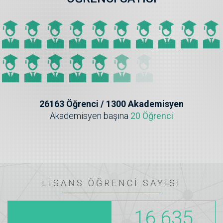
26163 Öğrenci / 1300 Akademisyen
Akademisyen başına
20 Öğrenci
LİSANS ÖĞRENCİ SAYISI
16.635