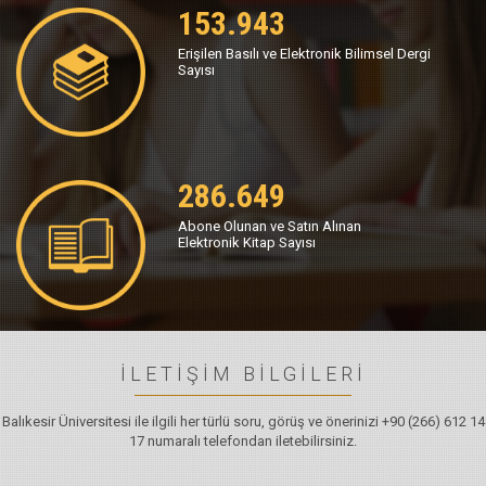
153.943
Erişilen Basılı ve Elektronik Bilimsel Dergi
Sayısı
286.649
Abone Olunan ve Satın Alınan
Elektronik Kitap Sayısı
İLETİŞİM BİLGİLERİ
Balıkesir Üniversitesi ile ilgili her türlü soru, görüş ve önerinizi +90 (266) 612 14
17 numaralı telefondan iletebilirsiniz.