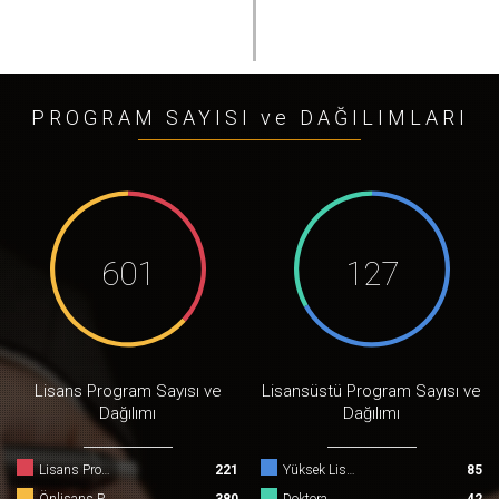
PROGRAM SAYISI ve DAĞILIMLARI
601
127
Lisans Program Sayısı ve
Lisansüstü Program Sayısı ve
Dağılımı
Dağılımı
Lisans Program Sayısı
221
Yüksek Lisans
85