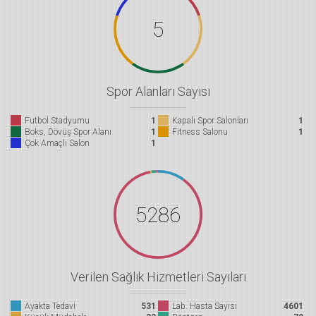
5
Spor Alanları Sayısı
Futbol Stadyumu
1
Kapalı Spor Salonları
1
Boks, Dövüş Spor Alanı
1
Fitness Salonu
1
Çok Amaçlı Salon
1
5286
Verilen Sağlık Hizmetleri Sayıları
Ayakta Tedavi
531
Lab. Hasta Sayısı
4601