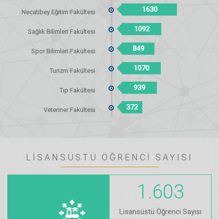
1630
Necatibey Eğitim Fakültesi
1092
Sağlık Bilimleri Fakültesi
849
Spor Bilimleri Fakültesi
1070
Turizm Fakültesi
939
Tıp Fakültesi
372
Veteriner Fakültesi
LİSANSÜSTÜ ÖĞRENCİ SAYISI
1.603
Lisansüstü Öğrenci Sayısı