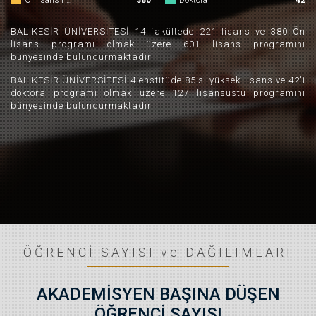
Önlisans Program Sayısı
380
Doktora
42
BALIKESİR ÜNİVERSİTESİ 14 fakültede 221 lisans ve 380 Ön
lisans programı olmak üzere 601 lisans programını
bünyesinde bulundurmaktadır
BALIKESİR ÜNİVERSİTESİ 4 enstitüde 85'si yüksek lisans ve 42'i
doktora programı olmak üzere 127 lisansüstü programını
bünyesinde bulundurmaktadır
ÖĞRENCİ SAYISI ve DAĞILIMLARI
AKADEMİSYEN BAŞINA DÜŞEN
ÖĞRENCİ SAYISI