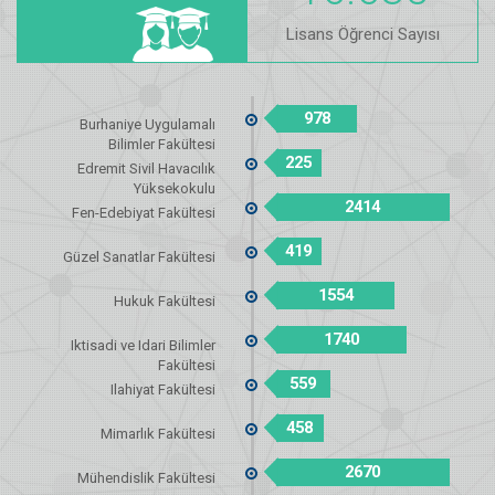
Lisans Öğrenci Sayısı
978
Burhaniye Uygulamalı
Bilimler Fakültesi
225
Edremit Sivil Havacılık
Yüksekokulu
2414
Fen-Edebiyat Fakültesi
419
Güzel Sanatlar Fakültesi
1554
Hukuk Fakültesi
1740
Iktisadi ve Idari Bilimler
Fakültesi
559
Ilahiyat Fakültesi
458
Mimarlık Fakültesi
2670
Mühendislik Fakültesi